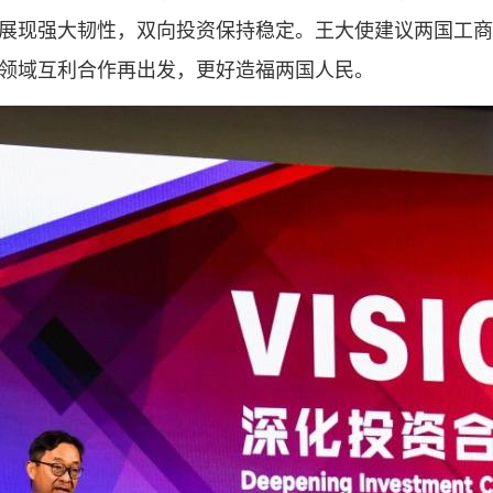
展现强大韧性，双向投资保持稳定。王大使建议两国工商
领域互利合作再出发，更好造福两国人民。