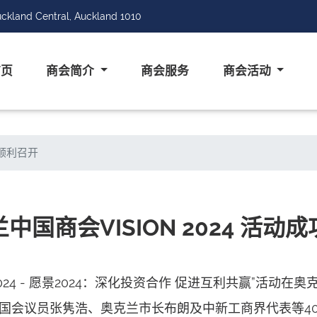
ckland Central, Auckland 1010
首页
商会简介
商会服务
商会活动
兰顺利召开
中国商会VISION 2024 活动
2024 - 愿景2024：深化投资合作 促进互利共赢”活
国会议员张隽浩、奥克兰市长布朗及中新工商界代表等4