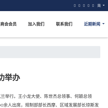
简
商会会员
加入我们
联系我们
近期新闻
成功举办
动在奥克兰举行。王小龙大使、陈世杰总领事、何颖总领
00余人出席，规制部部长西摩、区域发展部长琼斯发