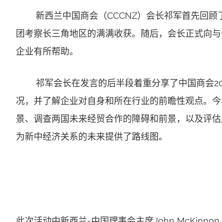
新西兰中国商会（CCCNZ）会长祁军首先回顾
团考察长三角地区的满满收获。随后，会长正式向与
企业有所帮助。
祁军会长在发言的后半段着重分享了中国商会20
况，并了解企业对自身和所在行业的前瞻性观点。今
景、调查两国未来经贸合作的障碍和前景，以及评估
为新中经济关系的未来提供了路线图。
此次活动中新西兰-中国理事会主席John McKinnon