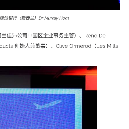
建设银行（新西兰）Dr Murray Horn
新西兰佳沛公司中国区企业事务主管）、Rene De
cts 创始人兼董事）、Clive Ormerod（Les Mills