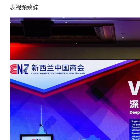
表视频致辞.