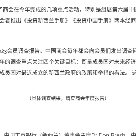
了商会在今年完成的几项重点活动，特别是组展第六届中
会者推出《投资新西兰手册》《投资中国手册》两本经商
23会员调查报告。中国商会每年都会向会员们发出调查
年的调查重点关注四个关键目标：衡量成员国对未来经济
成员国对最近成立的新西兰政府的政策和举措的看法。 
（具体调查结果，请查商会年度报告）
、中国工商银行（新西兰）董事会主席Dr Don Brash、中