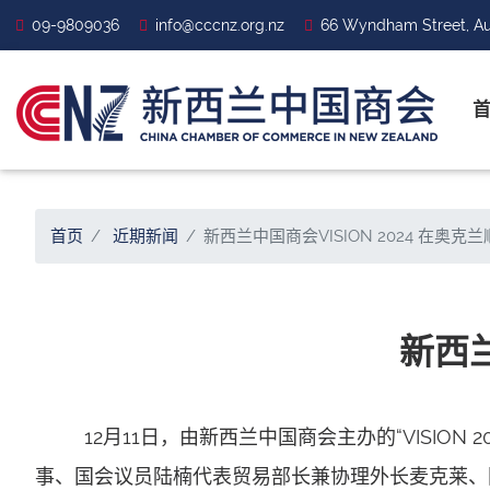
09-9809036
info@cccnz.org.nz
66 Wyndham Street, Au
首页
近期新闻
新西兰中国商会VISION 2024 在奥克
新西兰
12月11日，由新西兰中国商会主办的“VISION 
事、国会议员陆楠代表贸易部长兼协理外长麦克莱、