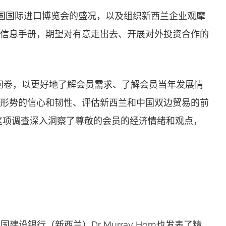
国国际进口博览会的盛况，以及组织新西兰企业观摩
信息手册，期望对有意走出去、开展对外投资合作的
问卷，以更好地了解会员需求、了解会员当年发展情
形势的信心和韧性、评估新西兰和中国双边贸易的前
这项调查深入洞察了尊敬的会员的经济情绪和观点，
国建设银行（新西兰）Dr Murray Horn也发表了精