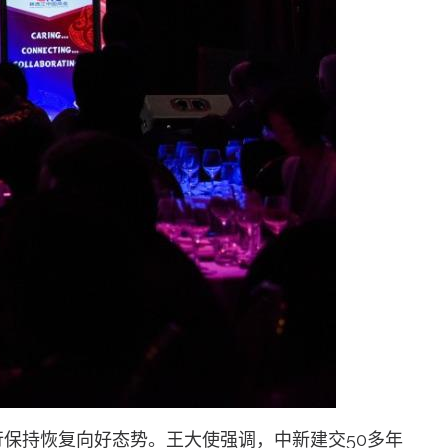
持恢复向好态势。王大使强调，中新建交50多年