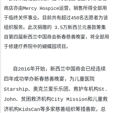
商店亦由Mercy Hospice运营，销售所得全部用
于临终关怀事业。目前共有超过450名志愿者为该
组织服务。此次捐赠的 3.5万新西兰元善款筹集
自第四届新西兰中国商会新春慈善晚宴，将全部用
于修建疗养院中的蝴蝶园项目。
   自2016年开始，新西兰中国商会已经连续
四年成功举办新春慈善晚宴，为儿童医院
Starship、奥克兰爱乐乐团、救护车机构St. 
John、贫困救济机构City Mission和儿童救
济机构KidsCan等多家慈善组织筹措善款，总