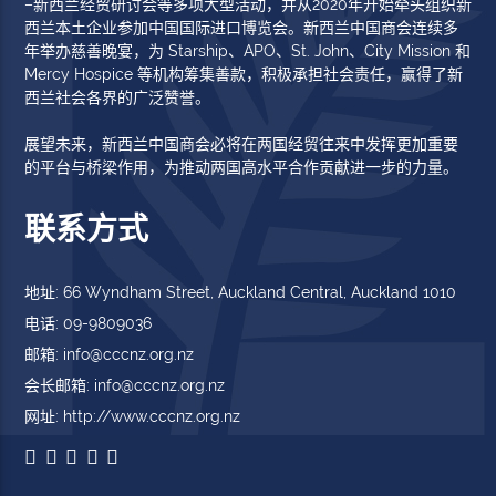
–新西兰经贸研讨会等多项大型活动，并从2020年开始牵头组织新
西兰本土企业参加中国国际进口博览会。新西兰中国商会连续多
年举办慈善晚宴，为 Starship、APO、St. John、City Mission 和
Mercy Hospice 等机构筹集善款，积极承担社会责任，赢得了新
西兰社会各界的广泛赞誉。
展望未来，新西兰中国商会必将在两国经贸往来中发挥更加重要
的平台与桥梁作用，为推动两国高水平合作贡献进一步的力量。
联系方式
地址: 66 Wyndham Street, Auckland Central, Auckland 1010
电话: 09-9809036
邮箱: info@cccnz.org.nz
会长邮箱: info@cccnz.org.nz
网址: http://www.cccnz.org.nz