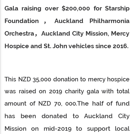
Gala raising over $200,000 for Starship
Foundation，Auckland Philharmonia
Orchestra，Auckland City Mission, Mercy
Hospice and St. John vehicles since 2016.
This NZD 35,000 donation to mercy hospice
was raised on 2019 charity gala with total
The half of fund
amount of NZD 70, 000.
has been donated to Auckland City
Mission on mid-2019 to support local