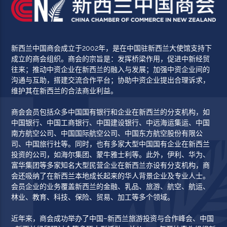
新西兰中国商会成立于2002年，是在中国驻新西兰大使馆支持下
成立的商会组织。商会的宗旨是：发挥桥梁作用，促进中新经贸
往来；推动中资企业在新西兰的融入与发展；加强中资企业间的
沟通与互助，搭建交流合作平台；协助中资企业提出合理诉求，
维护其在新西兰的合法商业利益。
商会会员包括众多中国国有银行和企业在新西兰的分支机构，如
中国银行、中国工商银行、中国建设银行、中远海运集运、中国
南方航空公司、中国国际航空公司、中国东方航空股份有限公
司、中国旅行社等。同时，也有多家大型中国国有企业在新西兰
投资的公司，如海尔集团、蒙牛雅士利等。此外，伊利、华为、
富华集团等多家知名大型民营企业在新西兰亦设有分支机构，商
会还吸纳了在新西兰本地成长起来的华人背景企业及专业人士。
会员企业的业务覆盖新西兰的金融、乳品、旅游、航空、航运、
林业、教育、科技、保险、贸易、加工等多个领域。
近年来，商会成功举办了中国–新西兰旅游投资与合作峰会、中国